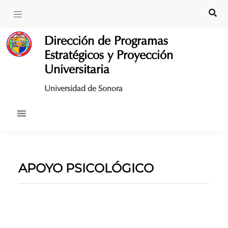
Skip
to
content
Dirección de Programas
Estratégicos y Proyección
Universitaria
Universidad de Sonora
APOYO PSICOLÓGICO