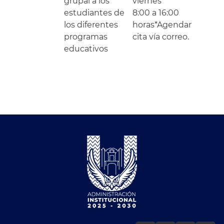
grupal a los
viernes
estudiantes de
8:00 a 16:00
los diferentes
horas*Agendar
programas
cita vía correo.
educativos