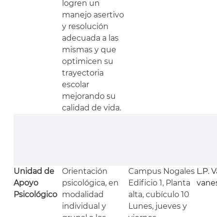
logren un
manejo asertivo
y resolución
adecuada a las
mismas y que
optimicen su
trayectoria
escolar
mejorando su
calidad de vida.
Unidad de
Orientación
Campus Nogales
L.P. 
Apoyo
psicológica, en
Edificio 1, Planta
vane
Psicológico
modalidad
alta, cubículo 10
individual y
Lunes, jueves y